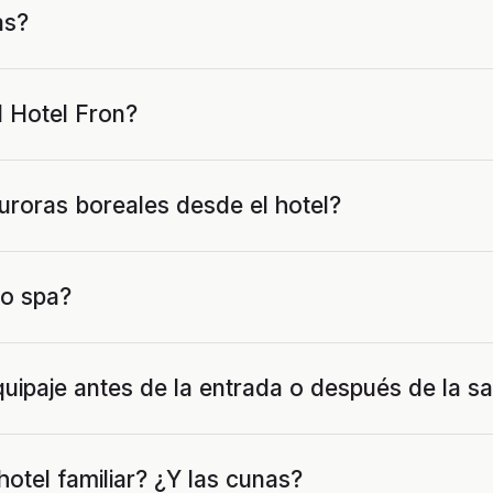
as?
l Hotel Fron?
uroras boreales desde el hotel?
 o spa?
uipaje antes de la entrada o después de la sa
hotel familiar? ¿Y las cunas?