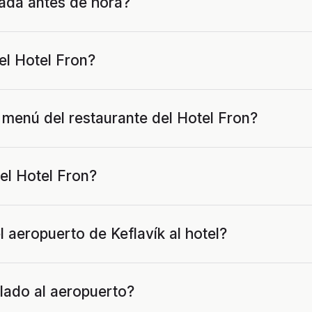
ada antes de hora?
el Hotel Fron?
menú del restaurante del Hotel Fron?
el Hotel Fron?
 aeropuerto de Keflavík al hotel?
slado al aeropuerto?