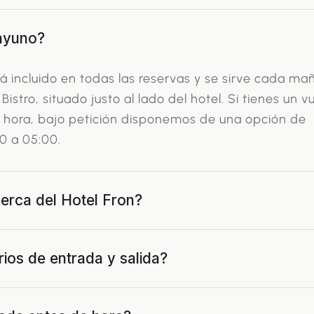
sayuno?
tá incluido en todas las reservas y se sirve cada m
Bistro, situado justo al lado del hotel. Si tienes un v
a hora, bajo petición disponemos de una opción de
0 a 05:00.
erca del Hotel Fron?
rios de entrada y salida?