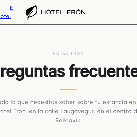
El
otel
HOTEL FRON
reguntas frecuent
do lo que necesitas saber sobre tu estancia en
otel Fron, en la calle Laugavegur, en el centro 
Reikiavik.