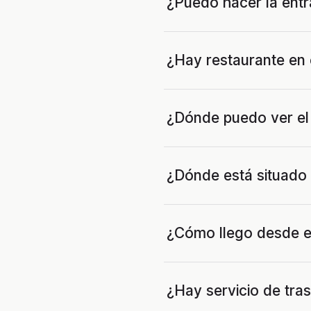
¿Puedo hacer la entr
¿Hay restaurante en 
¿Dónde puedo ver el 
¿Dónde está situado 
¿Cómo llego desde el
¿Hay servicio de tra