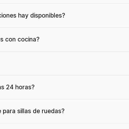
ciones hay disponibles?
s con cocina?
as 24 horas?
e para sillas de ruedas?