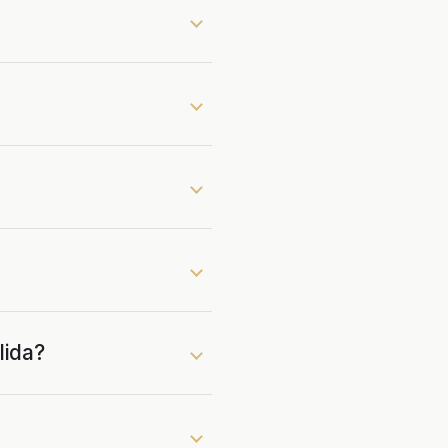
lida?