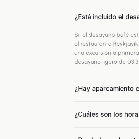
¿Está incluido el de
Sí, el desayuno bufé es
el restaurante Reykjavik 
una excursión a primer
desayuno ligero de 03:3
¿Hay aparcamiento c
¿Cuáles son los hora