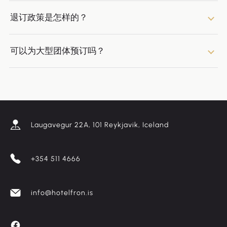
退订政策是怎样的？
可以为大型团体预订吗？
Laugavegur 22A, 101 Reykjavik, Iceland
+354 511 4666
info@hotelfron.is